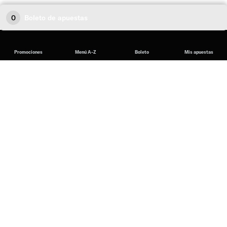
0
Boleto de apuestas
Promociones
Menú A-Z
Boleto
Mis apuestas
English
español (Latinoamérica)
Deportes
Apuestas online
Apuestas live
Fútbol Americano
Béisbol
Baloncesto
Hockey Sobre Hielo
Tenis
Golf
Deportes
Béisbol Odds
Baloncesto Odds
Boxeo Odds
Fútbol Odds
Hockey Odds
Apuestas live
MMA Odds
Parlays