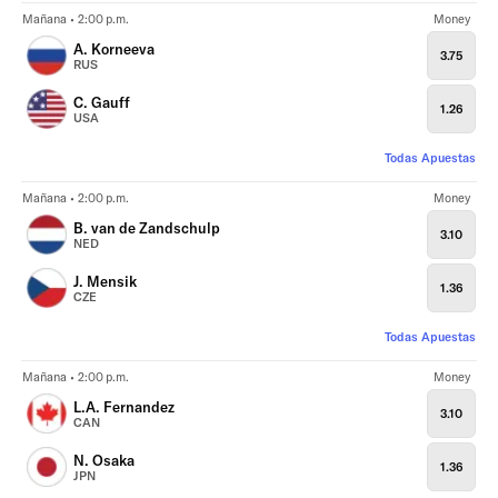
Mañana • 2:00 p.m.
Money
A. Korneeva
3.75
RUS
C. Gauff
1.26
USA
Todas Apuestas
Mañana • 2:00 p.m.
Money
B. van de Zandschulp
3.10
NED
J. Mensik
1.36
CZE
Todas Apuestas
Mañana • 2:00 p.m.
Money
L.A. Fernandez
3.10
CAN
N. Osaka
1.36
JPN