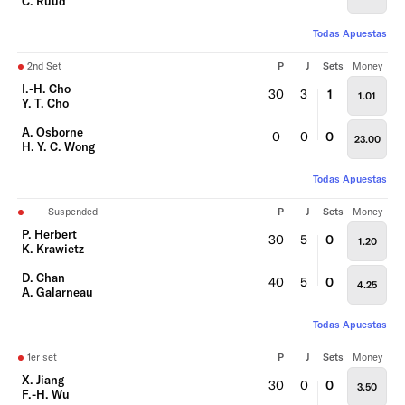
C. Ruud
Todas Apuestas
2nd Set
P
J
Sets
Money
I.-H. Cho
30
3
1
1.01
Y. T. Cho
A. Osborne
0
0
0
23.00
H. Y. C. Wong
Todas Apuestas
Suspended
P
J
Sets
Money
P. Herbert
30
5
0
1.20
K. Krawietz
D. Chan
40
5
0
4.25
A. Galarneau
Todas Apuestas
1er set
P
J
Sets
Money
X. Jiang
30
0
0
3.50
F.-H. Wu