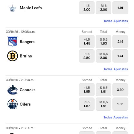
-1.5
M 6
Maple Leafs
1.91
3.00
2.00
Todas Apuestas
30/9/26 • 12:08 a.m.
Spread
Total
Money
+1.5
S 5,5
Rangers
2.15
1.45
1.83
-1.5
M 5,5
Bruins
1.74
2.80
2.00
Todas Apuestas
30/9/26 • 2:08 a.m.
Spread
Total
Money
+1.5
S 6,5
Canucks
3.30
1.95
1.91
-1.5
M 6,5
Oilers
1.35
1.87
1.91
Todas Apuestas
30/9/26 • 2:38 a.m.
Spread
Total
Money