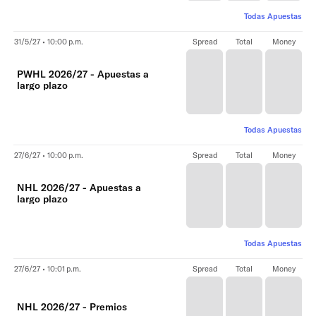
Todas Apuestas
31/5/27 • 10:00 p.m.
Spread
Total
Money
PWHL 2026/27 - Apuestas a
largo plazo
Todas Apuestas
27/6/27 • 10:00 p.m.
Spread
Total
Money
NHL 2026/27 - Apuestas a
largo plazo
Todas Apuestas
27/6/27 • 10:01 p.m.
Spread
Total
Money
NHL 2026/27 - Premios