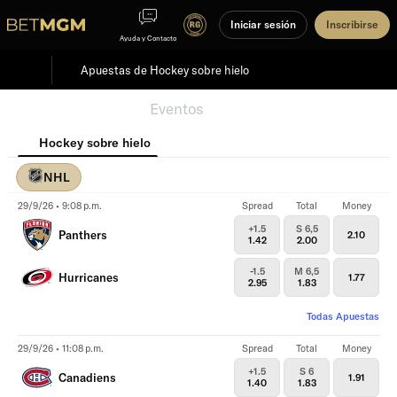
Iniciar sesión
Inscribirse
Ayuda y Contacto
Apuestas de Hockey sobre hielo
Destacados
Eventos
Hockey sobre hielo
NHL
29/9/26 • 9:08 p.m.
Spread
Total
Money
+1.5
S 6,5
Panthers
2.10
1.42
2.00
-1.5
M 6,5
Hurricanes
1.77
2.95
1.83
Todas Apuestas
29/9/26 • 11:08 p.m.
Spread
Total
Money
+1.5
S 6
Canadiens
1.91
1.40
1.83