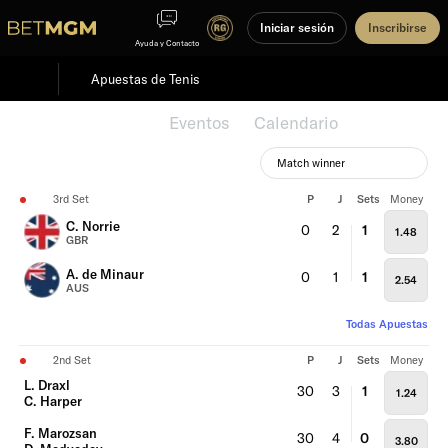
Iniciar sesión
Inscribirse
Ayuda y Contacto
Apuestas de Tenis
Destacados
Eventos
Calendario
Match winner
3rd Set
P
J
Sets
Money
C. Norrie
0
2
1
1.48
GBR
A. de Minaur
0
1
1
2.54
AUS
Todas Apuestas
2nd Set
P
J
Sets
Money
L. Draxl
30
3
1
1.24
C. Harper
F. Marozsan
30
4
0
3.80