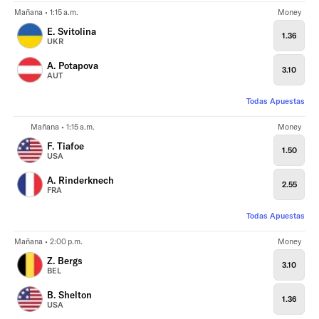
Mañana • 1:15 a.m.
Money
E. Svitolina
1.36
UKR
A. Potapova
3.10
AUT
Todas Apuestas
Mañana • 1:15 a.m.
Money
F. Tiafoe
1.50
USA
A. Rinderknech
2.55
FRA
Todas Apuestas
Mañana • 2:00 p.m.
Money
Z. Bergs
3.10
BEL
B. Shelton
1.36
USA