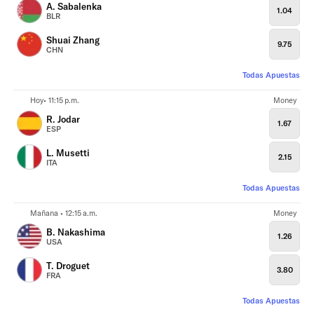
A. Sabalenka
1.04
BLR
Shuai Zhang
9.75
CHN
Todas Apuestas
Hoy• 11:15 p.m.
Money
R. Jodar
1.67
ESP
L. Musetti
2.15
ITA
Todas Apuestas
Mañana • 12:15 a.m.
Money
B. Nakashima
1.26
USA
T. Droguet
3.80
FRA
Todas Apuestas