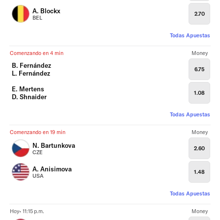
A. Blockx
2.70
BEL
Todas Apuestas
Comenzando en 4 min
Money
B. Fernández
6.75
L. Fernández
E. Mertens
1.08
D. Shnaider
Todas Apuestas
Comenzando en 19 min
Money
N. Bartunkova
2.60
CZE
A. Anisimova
1.48
USA
Todas Apuestas
Hoy• 11:15 p.m.
Money