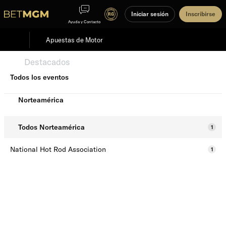
Iniciar sesión
Inscribirse
Ayuda y Contacto
Apuestas de Motor
Destacados
Eventos
Todos los eventos
Norteamérica
Todos Norteamérica
1
National Hot Rod Association
1