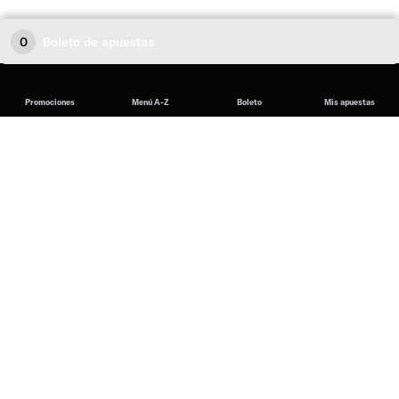
0
Boleto de apuestas
Promociones
Menú A-Z
Boleto
Mis apuestas
English
español (Latinoamérica)
Deportes
Apuestas online
Apuestas live
Fútbol Americano
Béisbol
Baloncesto
Hockey Sobre Hielo
Tenis
Golf
Deportes
Béisbol Odds
Baloncesto Odds
Boxeo Odds
Fútbol Odds