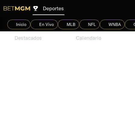
Deportes
Inicio
En Vivo
MLB
NFL
WNBA
Destacados
Eventos
Calendario
Eventos
Principales
Lo
sentimos,
N
actualmente
B
no hay
A
N
eventos
o
disponibles
rt
N
para esta
e
C
región.
a
A
N
m
A
o
é
rt
N
E
ri
e
C
n
c
a
A
N
V
a
m
A
o
H
i
é
(
AGO
rt
W
o
06
v
ri
F
e
N
y
o
c
)
a
B
N
D