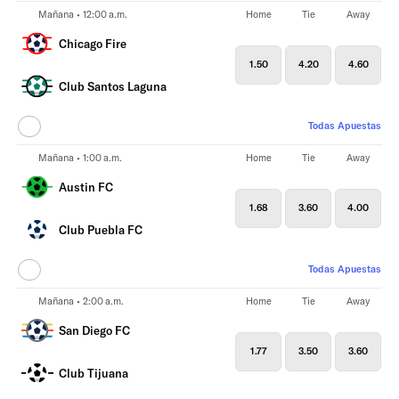
Mañana • 12:00 a.m.
Home
Tie
Away
Chicago Fire
1.50
4.20
4.60
Club Santos Laguna
Todas Apuestas
Mañana • 1:00 a.m.
Home
Tie
Away
Austin FC
1.68
3.60
4.00
Club Puebla FC
Todas Apuestas
Mañana • 2:00 a.m.
Home
Tie
Away
San Diego FC
1.77
3.50
3.60
Club Tijuana