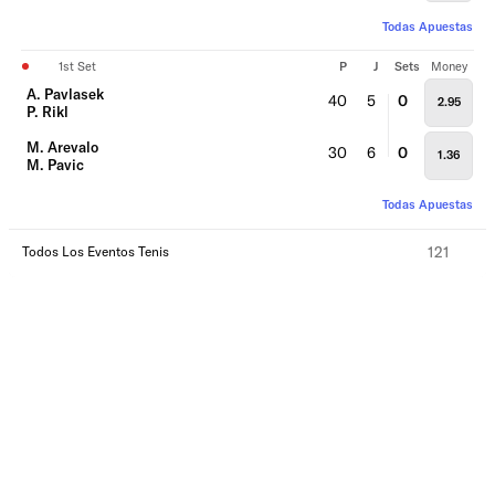
Todas Apuestas
1st Set
P
J
Sets
Money
A. Pavlasek
40
5
0
2.95
P. Rikl
M. Arevalo
30
6
0
1.36
M. Pavic
Todas Apuestas
121
Todos Los Eventos Tenis