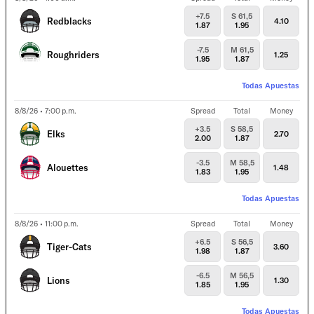
+7.5
S 61,5
Redblacks
4.10
1.87
1.95
-7.5
M 61,5
Roughriders
1.25
1.95
1.87
Todas Apuestas
8/8/26 • 7:00 p.m.
Spread
Total
Money
+3.5
S 58,5
Elks
2.70
2.00
1.87
-3.5
M 58,5
Alouettes
1.48
1.83
1.95
Todas Apuestas
8/8/26 • 11:00 p.m.
Spread
Total
Money
+6.5
S 56,5
Tiger-Cats
3.60
1.98
1.87
-6.5
M 56,5
Lions
1.30
1.85
1.95
Todas Apuestas