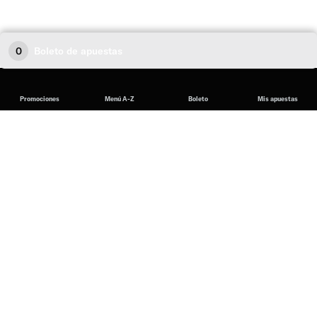
0
Boleto de apuestas
Promociones
Menú A-Z
Boleto
Mis apuestas
English
español (Latinoamérica)
Deportes
Apuestas online
Apuestas live
Fútbol Americano
Béisbol
Baloncesto
Hockey Sobre Hielo
Tenis
Golf
Deportes