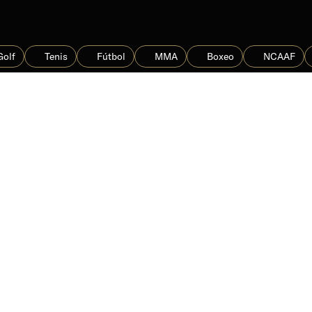
Golf
Tenis
Fútbol
MMA
Boxeo
NCAAF
tbol
Países Bajos
Clasificación
1
Result 1X2
Over/Under
IE
Tie
Away
Goals
2,5
1.53
50
2.65