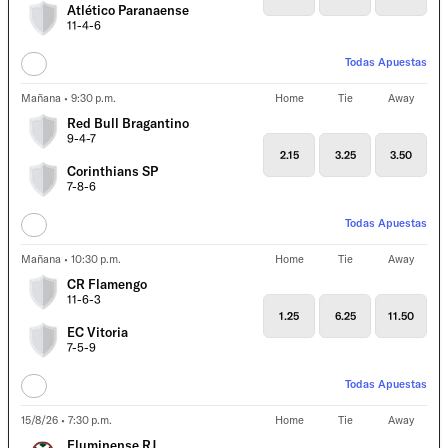
Atlético Paranaense
11-4-6
Todas Apuestas
Mañana • 9:30 p.m.
Home
Tie
Away
Red Bull Bragantino
9-4-7
2.15
3.25
3.50
Corinthians SP
7-8-6
Todas Apuestas
Mañana • 10:30 p.m.
Home
Tie
Away
CR Flamengo
11-6-3
1.25
6.25
11.50
EC Vitoria
7-5-9
Todas Apuestas
15/8/26 • 7:30 p.m.
Home
Tie
Away
Fluminense RJ