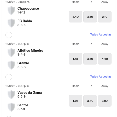
16/8/26 • 2:00 p.m.
Home
Tie
Away
Chapecoense
1-7-12
3.40
3.50
2.10
EC Bahia
8-8-5
Todas Apuestas
16/8/26 • 7:00 p.m.
Home
Tie
Away
Atlético Mineiro
8-4-8
1.78
3.50
4.60
Gremio
5-8-8
Todas Apuestas
16/8/26 • 7:00 p.m.
Home
Tie
Away
Vasco da Gama
5-6-9
1.95
3.40
3.90
Santos
5-7-8