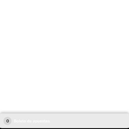
0
Boleto de apuestas