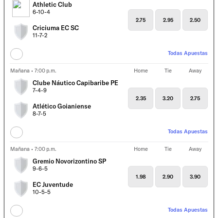
Athletic Club
6-10-4
2.75
2.95
2.50
Criciuma EC SC
11-7-2
Todas Apuestas
Mañana • 7:00 p.m.
Home
Tie
Away
Clube Náutico Capibaribe PE
7-4-9
2.35
3.20
2.75
Atlético Goianiense
8-7-5
Todas Apuestas
Mañana • 7:00 p.m.
Home
Tie
Away
Gremio Novorizontino SP
9-6-5
1.98
2.90
3.90
EC Juventude
10-5-5
Todas Apuestas