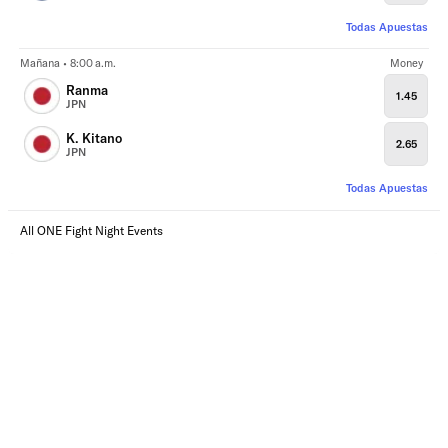
Todas Apuestas
Mañana • 8:00 a.m.
Money
Ranma
1.45
JPN
K. Kitano
2.65
JPN
Todas Apuestas
All ONE Fight Night Events