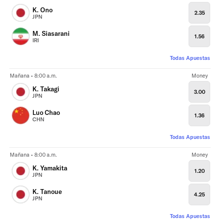
K. Ono
2.35
JPN
M. Siasarani
1.56
IRI
Todas Apuestas
Mañana • 8:00 a.m.
Money
K. Takagi
3.00
JPN
Luo Chao
1.36
CHN
Todas Apuestas
Mañana • 8:00 a.m.
Money
K. Yamakita
1.20
JPN
K. Tanoue
4.25
JPN
Todas Apuestas