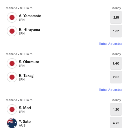
Mañana • 8:00 a.m.
Money
A. Yamamoto
2.15
JPN
R. Hirayama
1.67
JPN
Todas Apuestas
Mañana • 8:00 a.m.
Money
S. Okumura
1.40
JPN
R. Takagi
2.85
JPN
Todas Apuestas
Mañana • 8:00 a.m.
Money
S. Mori
1.20
JPN
Y. Sato
4.25
AUS