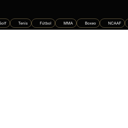
Golf
Tenis
Fútbol
MMA
Boxeo
NCAAF